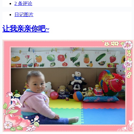
2 条评论
日记图片
让我亲亲你吧~