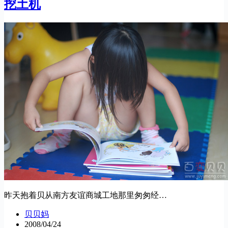
挖土机
昨天抱着贝从南方友谊商城工地那里匆匆经…
贝贝妈
2008/04/24