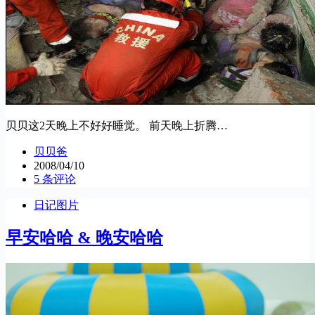
贝贝这2天晚上不好好睡觉。 前天晚上折腾…
贝贝爸
2008/04/10
5 条评论
日记图片
早安哈哈 & 晚安哈哈