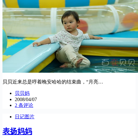
贝贝近来总是哼着晚安哈哈的结束曲，“月亮…
贝贝妈
2008/04/07
2 条评论
日记图片
表扬妈妈