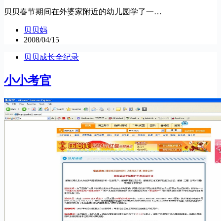
贝贝春节期间在外婆家附近的幼儿园学了一…
贝贝妈
2008/04/15
贝贝成长全纪录
小小考官