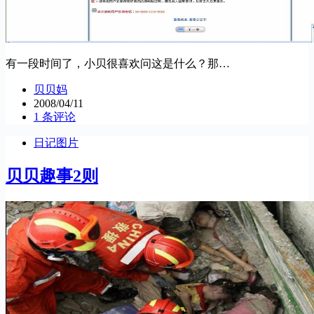
有一段时间了，小贝很喜欢问这是什么？那…
贝贝妈
2008/04/11
1 条评论
日记图片
贝贝趣事2则