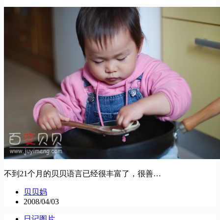
不到21个月的贝贝语言已经很丰富了，很善…
贝贝妈
2008/04/03
日记图片