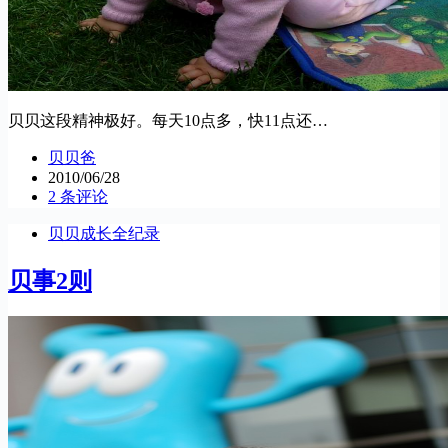
贝贝这段精神极好。每天10点多，快11点还…
贝贝爸
2010/06/28
2 条评论
贝贝成长全纪录
贝事2则