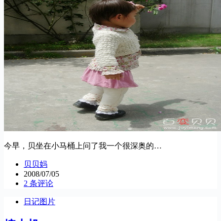
今早，贝坐在小马桶上问了我一个很深奥的…
贝贝妈
2008/07/05
2 条评论
日记图片