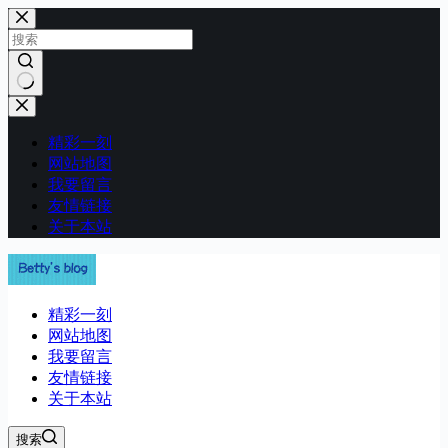
跳
至
内
容
无
结
精彩一刻
果
网站地图
我要留言
友情链接
关于本站
精彩一刻
网站地图
我要留言
友情链接
关于本站
搜索