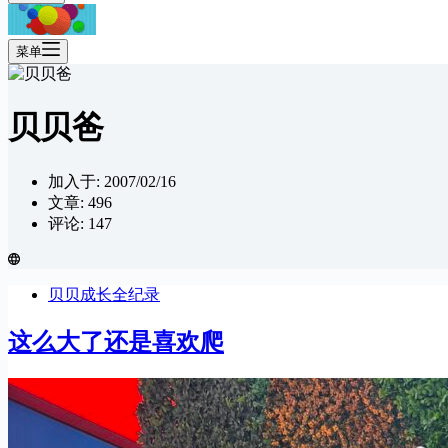
菜单
贝贝爸
加入于: 2007/02/16
文章: 496
评论: 147
贝贝成长全纪录
这么大了还是喜欢爬