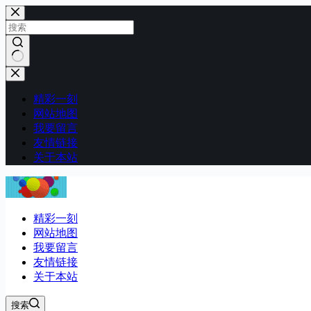
跳
至
内
容
无
结
精彩一刻
果
网站地图
我要留言
友情链接
关于本站
精彩一刻
网站地图
我要留言
友情链接
关于本站
搜索