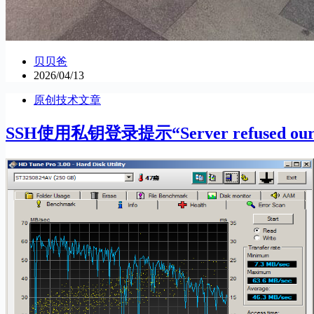
贝贝爸
2026/04/13
原创技术文章
SSH使用私钥登录提示“Server refused our 