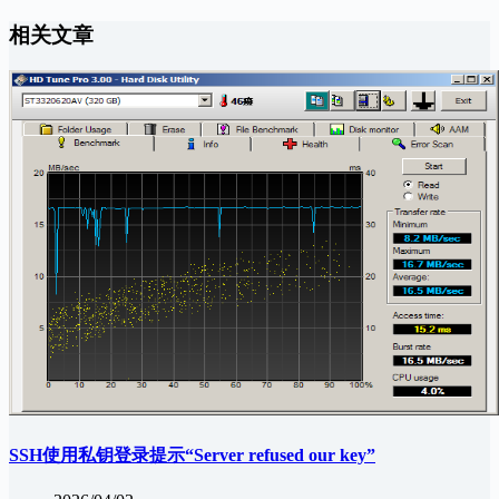
相关文章
SSH使用私钥登录提示“Server refused our key”