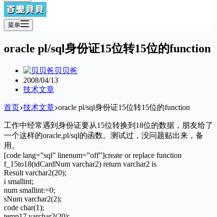
菜单
oracle pl/sql身份证15位转15位的function
贝贝爸
2008/04/13
技术文章
首页
技术文章
oracle pl/sql身份证15位转15位的function
工作中经常遇到身份证要从15位转换到18位的数据，朋友给了
一个这样的oracle,pl/sql的函数。测试过，没问题贴出来，备
用。
[code lang=”sql” linenum=”off”]create or replace function
f_15to18(idCardNum varchar2) return varchar2 is
Result varchar2(20);
i smallint;
num smallint:=0;
sNum varchar2(2);
code char(1);
temp17 varchar2(20);