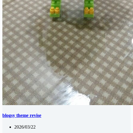
blogsy theme revise
2026/03/22