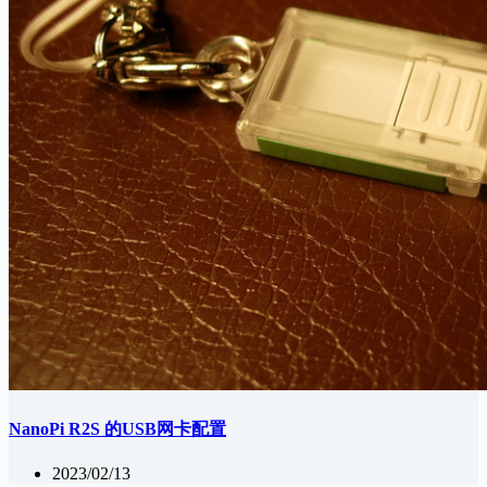
NanoPi R2S 的USB网卡配置
2023/02/13