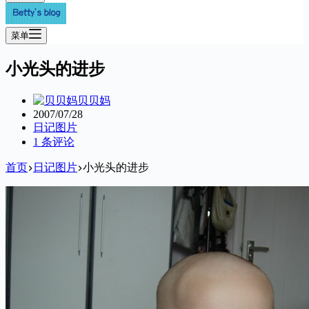
菜单
小光头的进步
贝贝妈
2007/07/28
日记图片
1 条评论
首页
日记图片
小光头的进步