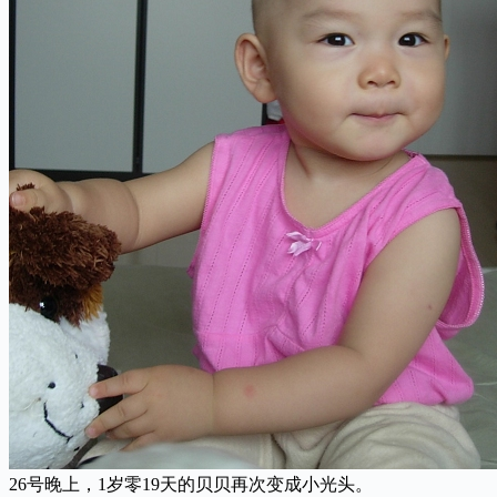
26号晚上，1岁零19天的贝贝再次变成小光头。