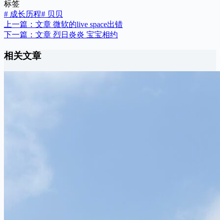
标签
#
成长历程
#
贝贝
上一篇：
文章
微软的live space出错
下一篇：
文章
烈日炎炎 宝宝相约
相关文章