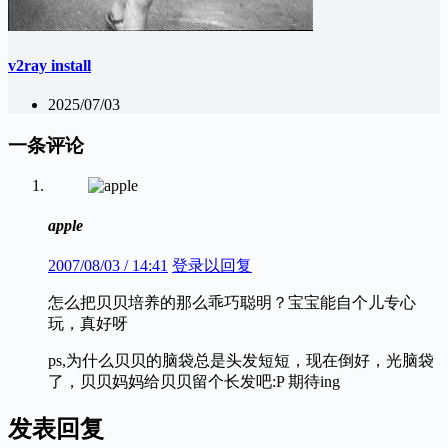
v2ray install
2025/07/03
一条评论
apple
2007/08/03 / 14:41
登录以回复
怎么把贝贝培养的那么乖巧聪明？宝宝能自个儿专心
玩，真好呀
ps,为什么贝贝的脑袋总是头发短短，现在倒好，光脑袋
了，贝贝妈妈给贝贝留个长发吧:P 期待ing
发表回复