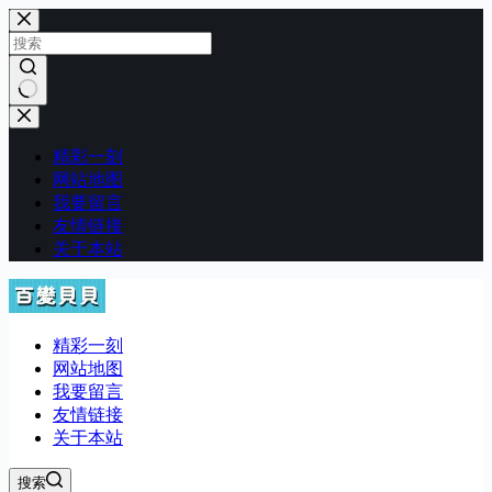
跳
至
内
容
无
结
精彩一刻
果
网站地图
我要留言
友情链接
关于本站
精彩一刻
网站地图
我要留言
友情链接
关于本站
搜索