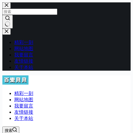
跳
至
内
容
无
结
精彩一刻
果
网站地图
我要留言
友情链接
关于本站
精彩一刻
网站地图
我要留言
友情链接
关于本站
搜索