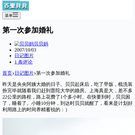
菜单
第一次参加婚礼
贝贝妈
2007/10/03
日记图片
1 条评论
首页
日记图片
第一次参加婚礼
昨天是央央阿姨大婚的日子。贝贝起床后，吃了早饭，梳洗装
扮完毕就随着我们赶到普陀大华的婚房。上海真是大，差不多
22公里的路程，路上花费了1个多小时。在快要到时，贝贝困
了，睡着了。小睡10分钟，到达时贝贝就醒了，看来是计划好
利用路上的时间养精蓄锐的：）