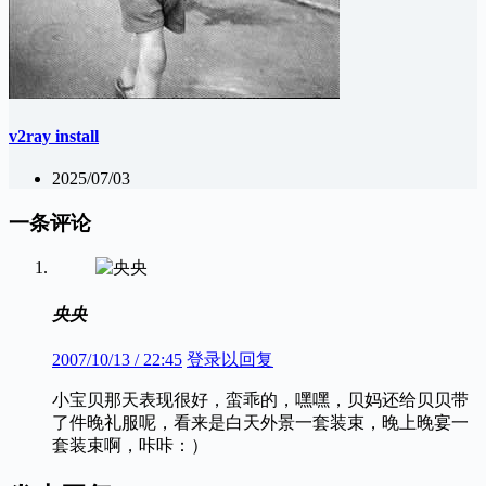
v2ray install
2025/07/03
一条评论
央央
2007/10/13 / 22:45
登录以回复
小宝贝那天表现很好，蛮乖的，嘿嘿，贝妈还给贝贝带
了件晚礼服呢，看来是白天外景一套装束，晚上晚宴一
套装束啊，咔咔：）