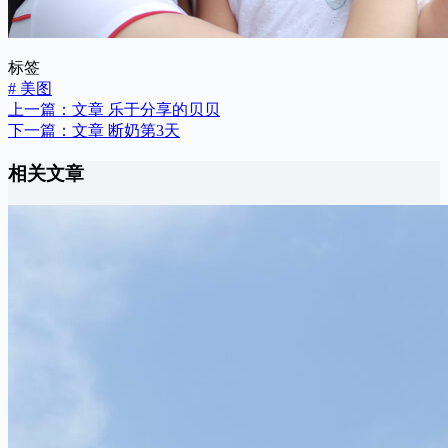
标签
#
美图
上一篇：
文章
乐于分享的贝贝
下一篇：
文章
断奶第3天
相关文章