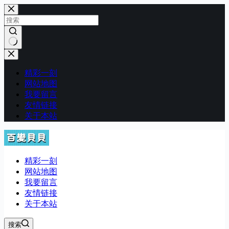
跳
至
内
容
无
结
精彩一刻
果
网站地图
我要留言
友情链接
关于本站
精彩一刻
网站地图
我要留言
友情链接
关于本站
搜索