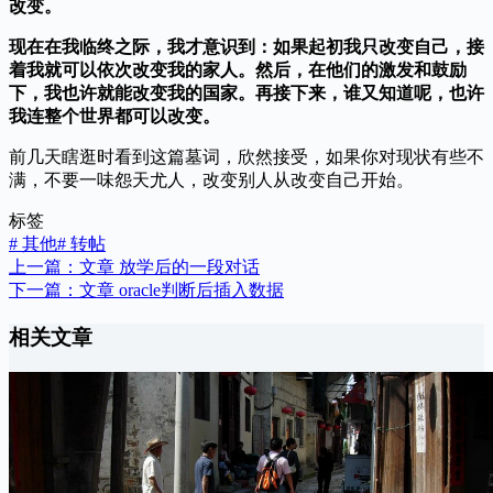
改变。
现在在我临终之际，我才意识到：如果起初我只改变自己，接
着我就可以依次改变我的家人。然后，在他们的激发和鼓励
下，我也许就能改变我的国家。再接下来，谁又知道呢，也许
我连整个世界都可以改变。
前几天瞎逛时看到这篇墓词，欣然接受，如果你对现状有些不
满，不要一味怨天尤人，改变别人从改变自己开始。
标签
#
其他
#
转帖
上一篇：
文章
放学后的一段对话
下一篇：
文章
oracle判断后插入数据
相关文章