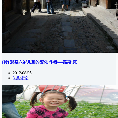
[转] 观察六岁儿童的变化 作者—-路斯.克
2012/08/05
3 条评论