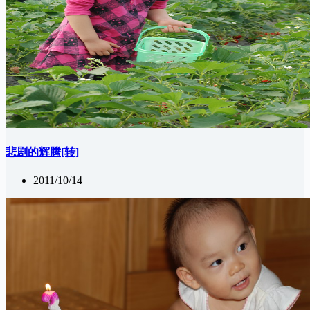
悲剧的辉腾[转]
2011/10/14