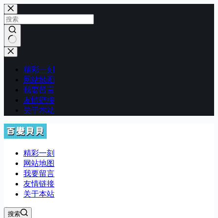
跳
至
内
容
无
结
精彩一刻
果
网站地图
我要留言
友情链接
关于本站
精彩一刻
网站地图
我要留言
友情链接
关于本站
搜索