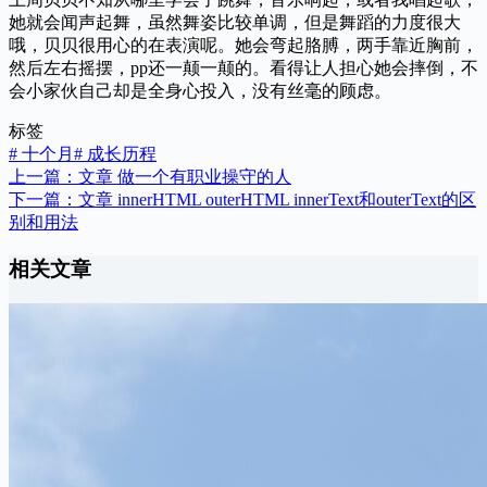
她就会闻声起舞，虽然舞姿比较单调，但是舞蹈的力度很大
哦，贝贝很用心的在表演呢。她会弯起胳膊，两手靠近胸前，
然后左右摇摆，pp还一颠一颠的。看得让人担心她会摔倒，不
会小家伙自己却是全身心投入，没有丝毫的顾虑。
标签
#
十个月
#
成长历程
上一篇：
文章
做一个有职业操守的人
下一篇：
文章
innerHTML outerHTML innerText和outerText的区
别和用法
相关文章