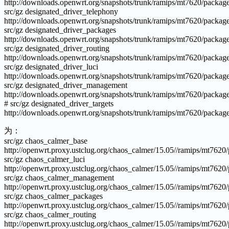
http://downloads.openwrt.org/snapshots/trunk/ramips/mt7620/package
src/gz designated_driver_telephony
http://downloads.openwrt.org/snapshots/trunk/ramips/mt7620/packag
src/gz designated_driver_packages
http://downloads.openwrt.org/snapshots/trunk/ramips/mt7620/packag
src/gz designated_driver_routing
http://downloads.openwrt.org/snapshots/trunk/ramips/mt7620/package
src/gz designated_driver_luci
http://downloads.openwrt.org/snapshots/trunk/ramips/mt7620/package
src/gz designated_driver_management
http://downloads.openwrt.org/snapshots/trunk/ramips/mt7620/packa
# src/gz designated_driver_targets
http://downloads.openwrt.org/snapshots/trunk/ramips/mt7620/package
为：
src/gz chaos_calmer_base
http://openwrt.proxy.ustclug.org/chaos_calmer/15.05//ramips/mt7620
src/gz chaos_calmer_luci
http://openwrt.proxy.ustclug.org/chaos_calmer/15.05//ramips/mt7620/
src/gz chaos_calmer_management
http://openwrt.proxy.ustclug.org/chaos_calmer/15.05//ramips/mt762
src/gz chaos_calmer_packages
http://openwrt.proxy.ustclug.org/chaos_calmer/15.05//ramips/mt7620
src/gz chaos_calmer_routing
http://openwrt.proxy.ustclug.org/chaos_calmer/15.05//ramips/mt7620/