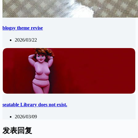
blogsy theme revise
2026/03/22
seatable Library does not exist.
2026/03/09
发表回复