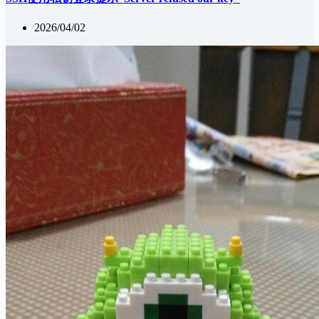
2026/04/02