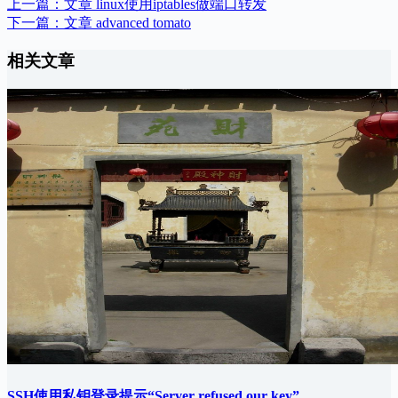
上一篇：
文章
linux使用iptables做端口转发
下一篇：
文章
advanced tomato
相关文章
SSH使用私钥登录提示“Server refused our key”