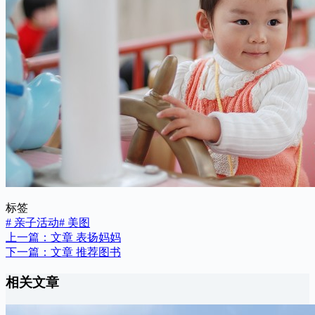
标签
#
亲子活动
#
美图
上一篇：
文章
表扬妈妈
下一篇：
文章
推荐图书
相关文章