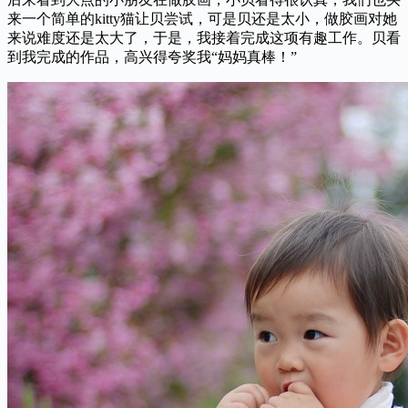
来一个简单的kitty猫让贝尝试，可是贝还是太小，做胶画对她
来说难度还是太大了，于是，我接着完成这项有趣工作。贝看
到我完成的作品，高兴得夸奖我“妈妈真棒！”