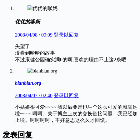
优优的嗲妈
2008/04/08 / 09:09
登录以回复
失望了
没看到哈哈的故事
不过康健公园确实满0的啊,喜欢的理由不止这2条吧
bianbian.org
2008/04/07 / 02:40
登录以回复
小姑娘很可爱~~~~ 我以后要是也生个这么可爱的就满足
啦~~~~ 呵呵。关于博主上次的交换链接问题，我已经加
上啦。呵呵呵呵，不好意思这么久才回馈。
发表回复