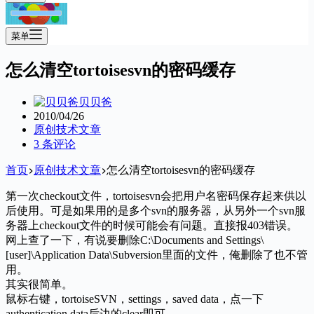
菜单
怎么清空tortoisesvn的密码缓存
贝贝爸
2010/04/26
原创技术文章
3 条评论
首页
原创技术文章
怎么清空tortoisesvn的密码缓存
第一次checkout文件，tortoisesvn会把用户名密码保存起来供以
后使用。可是如果用的是多个svn的服务器，从另外一个svn服
务器上checkout文件的时候可能会有问题。直接报403错误。
网上查了一下，有说要删除C:\Documents and Settings\
[user]\Application Data\Subversion里面的文件，俺删除了也不管
用。
其实很简单。
鼠标右键，tortoiseSVN，settings，saved data，点一下
authentication data后边的clear即可。