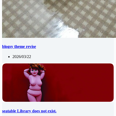
blogsy theme revise
2026/03/22
seatable Library does not exist.