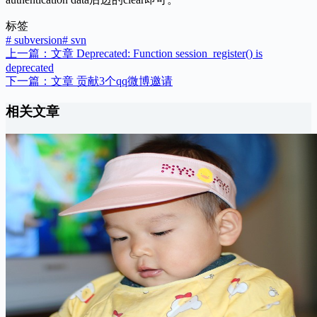
标签
#
subversion
#
svn
上一篇：
文章
Deprecated: Function session_register() is
deprecated
下一篇：
文章
贡献3个qq微博邀请
相关文章