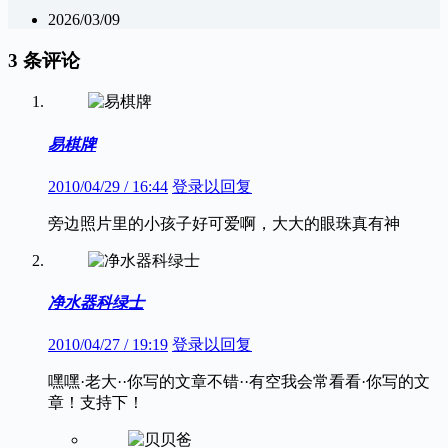
2026/03/09
3 条评论
易棋牌
2010/04/29 / 16:44
登录以回复
旁边照片里的小孩子好可爱啊，大大的眼珠真有神
净水器科绿士
2010/04/27 / 19:19
登录以回复
嘿嘿·老大··你写的文章不错··有空我会常看看·你写的文
章！支持下！