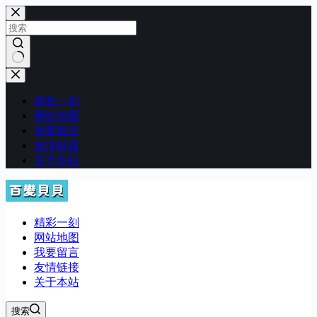
跳
至
内
容
无
结
精彩一刻
果
网站地图
我要留言
友情链接
关于本站
精彩一刻
网站地图
我要留言
友情链接
关于本站
搜索