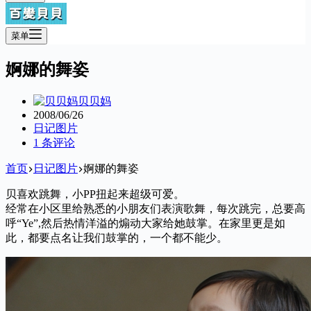
菜单
婀娜的舞姿
贝贝妈
2008/06/26
日记图片
1 条评论
首页
日记图片
婀娜的舞姿
贝喜欢跳舞，小PP扭起来超级可爱。
经常在小区里给熟悉的小朋友们表演歌舞，每次跳完，总要高
呼“Ye”,然后热情洋溢的煽动大家给她鼓掌。在家里更是如
此，都要点名让我们鼓掌的，一个都不能少。