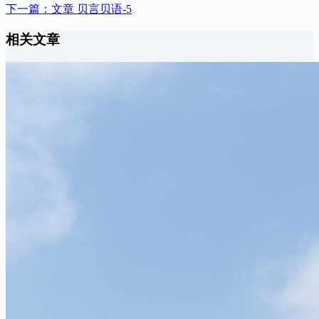
下一篇：
文章
贝言贝语-5
相关文章