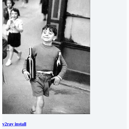
v2ray install