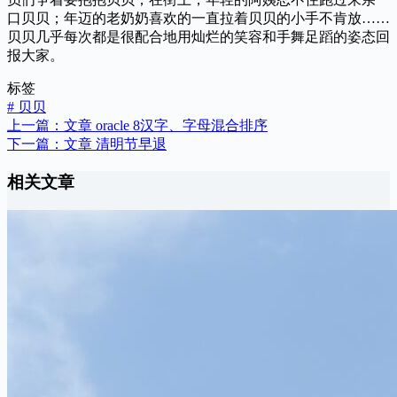
口贝贝；年迈的老奶奶喜欢的一直拉着贝贝的小手不肯放……
贝贝几乎每次都是很配合地用灿烂的笑容和手舞足蹈的姿态回
报大家。
标签
#
贝贝
上一篇：
文章
oracle 8汉字、字母混合排序
下一篇：
文章
清明节早退
相关文章