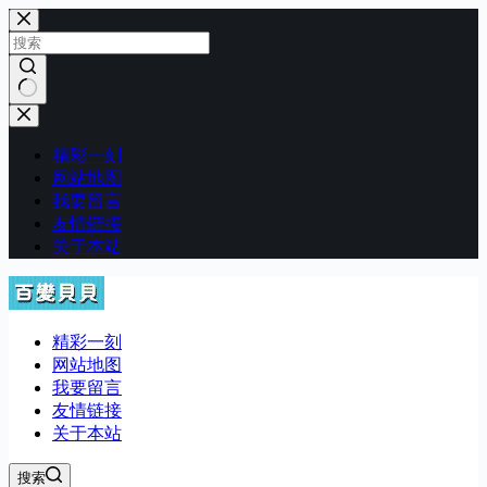
跳
至
内
容
无
结
精彩一刻
果
网站地图
我要留言
友情链接
关于本站
精彩一刻
网站地图
我要留言
友情链接
关于本站
搜索