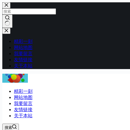
跳
至
内
容
无
结
精彩一刻
果
网站地图
我要留言
友情链接
关于本站
精彩一刻
网站地图
我要留言
友情链接
关于本站
搜索