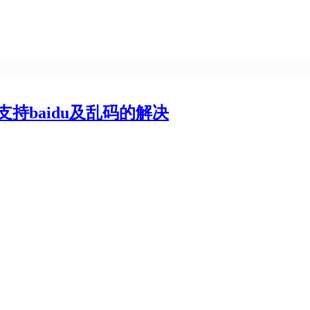
lp)插件支持baidu及乱码的解决