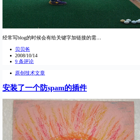
经常写blog的时候会有给关键字加链接的需…
贝贝爸
2008/10/14
9 条评论
原创技术文章
安装了一个防spam的插件