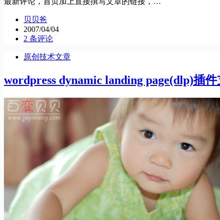
最新评论，首页加上直接撰写文章的链接，…
贝贝爸
2007/04/04
2 条评论
原创技术文章
wordpress dynamic landing page(d