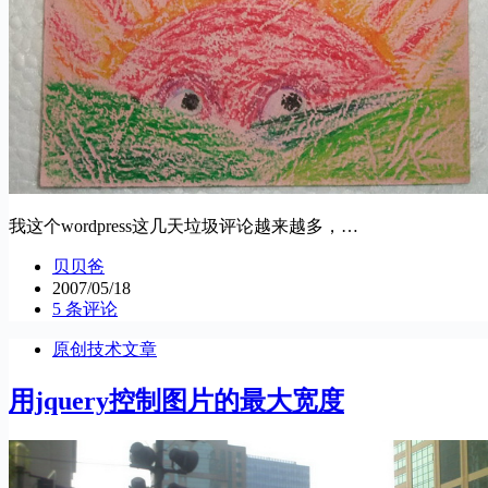
我这个wordpress这几天垃圾评论越来越多，…
贝贝爸
2007/05/18
5 条评论
原创技术文章
用jquery控制图片的最大宽度