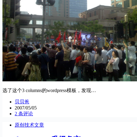
选了这个3 columns的wordpress模板，发现…
贝贝爸
2007/05/05
2 条评论
原创技术文章