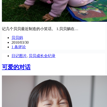
记几个贝贝最近制造的小笑话。 1.贝贝躺在…
贝贝妈
2010/03/30
1 条评论
日记图片
,
贝贝成长全纪录
可爱的对话