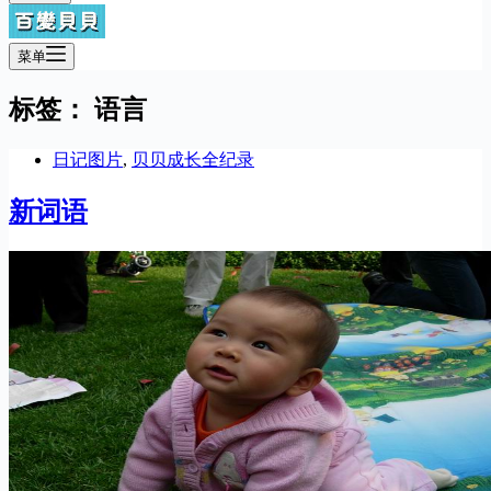
菜单
标签：
语言
日记图片
,
贝贝成长全纪录
新词语