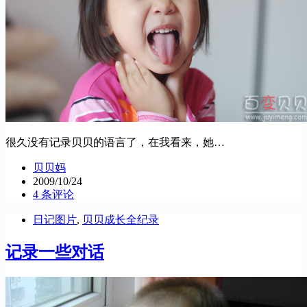
很久没有记录贝贝的语言了，在我看来，她…
贝贝妈
2009/10/24
4 条评论
日记图片
,
贝贝成长全纪录
记录一些对话