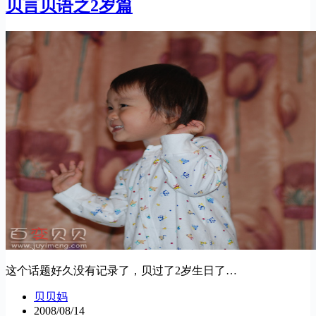
贝言贝语之2岁篇
这个话题好久没有记录了，贝过了2岁生日了…
贝贝妈
2008/08/14