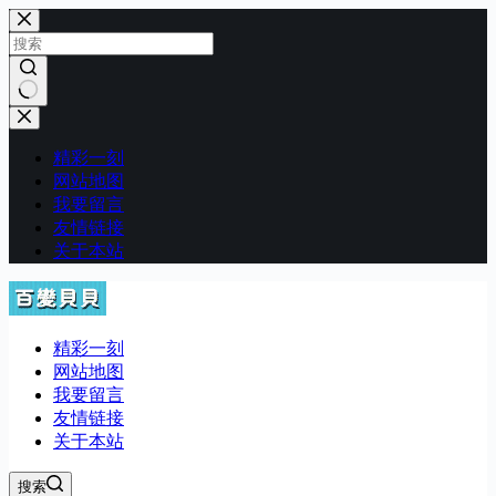
跳
至
内
容
无
结
精彩一刻
果
网站地图
我要留言
友情链接
关于本站
精彩一刻
网站地图
我要留言
友情链接
关于本站
搜索