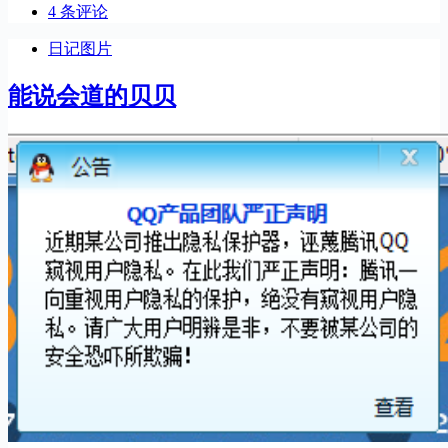
4 条评论
日记图片
能说会道的贝贝