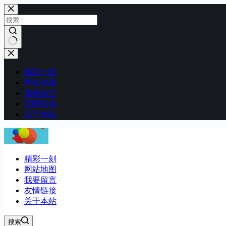
跳
至
内
容
无
结
精彩一刻
果
网站地图
我要留言
友情链接
关于本站
精彩一刻
网站地图
我要留言
友情链接
关于本站
搜索