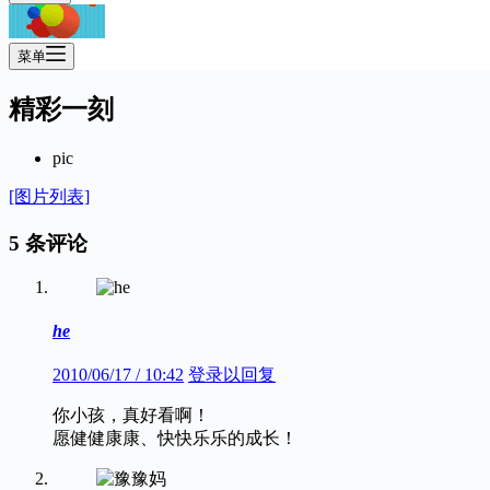
菜单
精彩一刻
pic
[图片列表]
5 条评论
he
2010/06/17 / 10:42
登录以回复
你小孩，真好看啊！
愿健健康康、快快乐乐的成长！