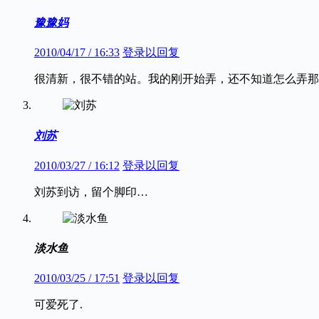
豫豫妈
2010/04/17 / 16:33
登录以回复
很清新，很不错的站。我的刚开始弄，还不知道怎么弄那
刘苏
2010/03/27 / 16:12
登录以回复
刘苏到访，留个脚印…
淡水鱼
2010/03/25 / 17:51
登录以回复
可爱死了.