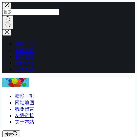
跳
至
内
容
无
结
精彩一刻
果
网站地图
我要留言
友情链接
关于本站
精彩一刻
网站地图
我要留言
友情链接
关于本站
搜索