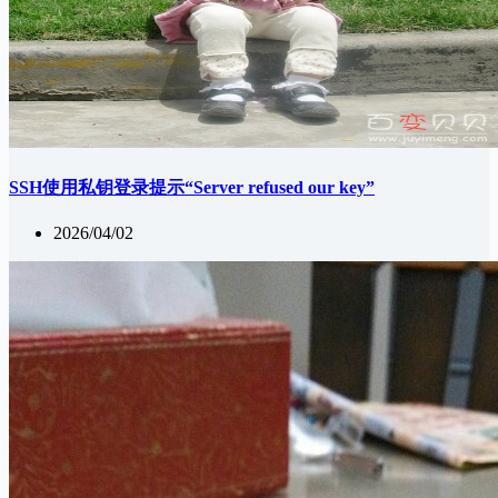
SSH使用私钥登录提示“Server refused our key”
2026/04/02