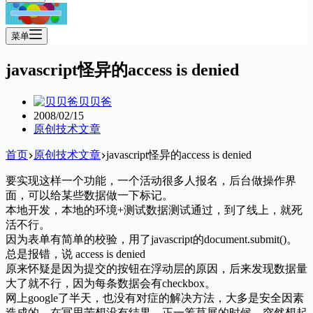
菜单
javascript怪异的access is denied
贝贝爸
2008/02/15
原创技术文章
首页
原创技术文章
javascript怪异的access is denied
要实现这样一个功能，一个活动很多人报名，后台做操作界
面，可以给某些数据做一下标记。
本地开发，本地的环境+测试数据测试通过，到了线上，就死
活不行。
因为表单有简单的校验，用了javascript的document.submit()。
总是报错，说 access is denied
原来怀疑是因为提交的按钮在浮动层的原因，后来发现数据量
大了就不行，因为每条数据会有checkbox。
网上google了半天，也没有对症的解决方法，大多是安全因素
造成的。在冥思苦想没有结果，正一筹莫展的时候。突然想起