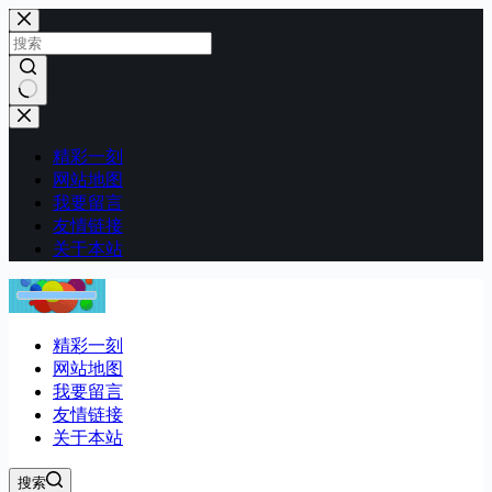
跳
至
内
容
无
结
精彩一刻
果
网站地图
我要留言
友情链接
关于本站
精彩一刻
网站地图
我要留言
友情链接
关于本站
搜索