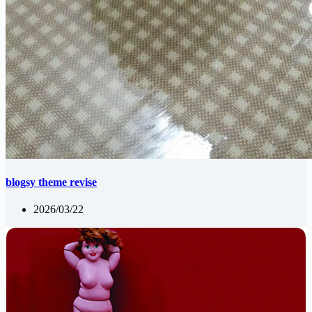
blogsy theme revise
2026/03/22