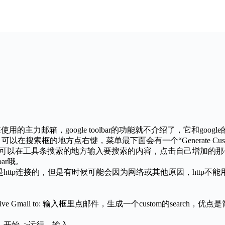
现在使用的主力邮箱，google toolbar的功能就不介绍了，它和go
在A网站搜索，可以在搜索框的地方点右键，菜单最下面会有一个“Generate
icon。你可以在工具条搜索的地方输入要搜索的内容，点击自己增加的
ar哦。
后是http连接的，但是有时候可能会因为网络或其他原因，http不能
 a friend –>Give Gmail to: 输入框里点邮件，生成一个cus
件，开始–>运行，输入