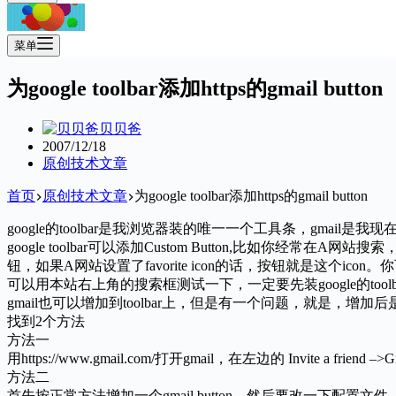
菜单
为google toolbar添加https的gmail button
贝贝爸
2007/12/18
原创技术文章
首页
原创技术文章
为google toolbar添加https的gmail button
google的toolbar是我浏览器装的唯一一个工具条，gmail是我
google toolbar可以添加Custom Button,比如你经常
钮，如果A网站设置了favorite icon的话，按钮就是这个
可以用本站右上角的搜索框测试一下，一定要先装google的toolb
gmail也可以增加到toolbar上，但是有一个问题，就是，增加
找到2个方法
方法一
用https://www.gmail.com/打开gmail，在左边的 Invite
方法二
首先按正常方法增加一个gmail button，然后要改一下配置文