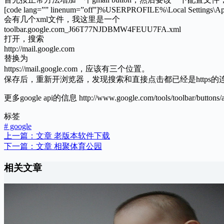
[code lang=”” linenum=”off”]%USERPROFILE%\Local Settings\Appl
会有几个xml文件，我这里是一个
toolbar.google.com_J66T77NJDBMW4FEUU7FA.xml
打开，搜索
http://mail.google.com
替换为
https://mail.google.com，应该有三个位置。
保存后，重新开浏览器，发现搜索和直接点击都已经是https的
更多google api的信息 http://www.google.com/tools/toolbar/buttons/a
标签
#
google
上一篇：
文章
老版本软件下载
下一篇：
文章
相聚体育公园
相关文章