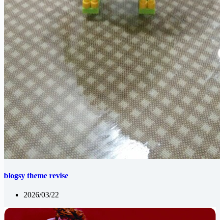
blogsy theme revise
2026/03/22