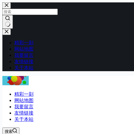
跳
至
内
容
无
结
精彩一刻
果
网站地图
我要留言
友情链接
关于本站
精彩一刻
网站地图
我要留言
友情链接
关于本站
搜索